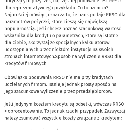
dotyczących pożyczek, najczęściej podawane jest RRSO
dla reprezentatywnego przykładu. Co to oznacza?
Najprościej mówiąc, oznacza to, że bank podaje RRSO dla
parametrów pożyczki, które cieszą się największą
popularnością. Jeśli chcesz poznać szacunkową wartość
wskaźnika dla kredytu o parametrach, które są istotne
dla Ciebie, skorzystaj ze specjalnych kalkulatorów,
udostępnianych przez niektóre instytucje na swoich
stronach internetowych.Sposób na wyliczenie RRSO dla
kredytów firmowych
Obowiązku podawania RRSO nie ma przy kredytach
udzielanych firmom. Istnieje jednak prosty sposób na
jego szacunkowe wyliczenie przez przedsiębiorców.
Jeśli jedynym kosztem kredytu są odsetki, wówczas RRSO
= oprocentowanie. To jednak rzadki przypadek. Zazwyczaj
należy zsumować wszystkie koszty związane z kredytem: