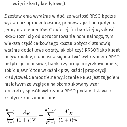
wzięcie karty kredytowej).
Z zestawienia wyraźnie widać, że wartość RRSO będzie
wyższa niż oprocentowanie, ponieważ jest ono jedynie
jednym z elementów. Co więcej, im bardziej wysokość
RRSO różni się od oprocentowania nominalnego, tym
większą część całkowitego kosztu pożyczki stanowią
właśnie dodatkowe opłaty.Jak obliczyć RRSO?Jako klient
indywidualny, nie musisz się martwić wyliczaniem RRSO.
Instytucje finansowe, banki czy firmy pożyczkowe muszą
Tobie ujawnić ten wskaźnik przy każdej propozycji
kredytowej. Samodzielne wyliczenie RRSO jest zajęciem
niełatwym ze względu na skomplikowany wzór –
konkretny sposób wyliczania RRSO podaje Ustawa o
kredycie konsumenckim: