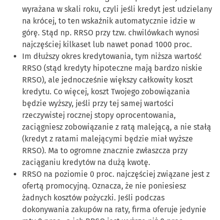
wyrażana w skali roku, czyli jeśli kredyt jest udzielany
na krócej, to ten wskaźnik automatycznie idzie w
górę. Stąd np. RRSO przy tzw. chwilówkach wynosi
najczęściej kilkaset lub nawet ponad 1000 proc.
Im dłuższy okres kredytowania, tym niższa wartość
RRSO (stąd kredyty hipoteczne mają bardzo niskie
RRSO), ale jednocześnie większy całkowity koszt
kredytu. Co więcej, koszt Twojego zobowiązania
będzie wyższy, jeśli przy tej samej wartości
rzeczywistej rocznej stopy oprocentowania,
zaciągniesz zobowiązanie z ratą malejącą, a nie stałą
(kredyt z ratami malejącymi będzie miał wyższe
RRSO). Ma to ogromne znacznie zwłaszcza przy
zaciąganiu kredytów na dużą kwotę.
RRSO na poziomie 0 proc. najczęściej związane jest z
ofertą promocyjną. Oznacza, że nie poniesiesz
żadnych kosztów pożyczki. Jeśli podczas
dokonywania zakupów na raty, firma oferuje jedynie