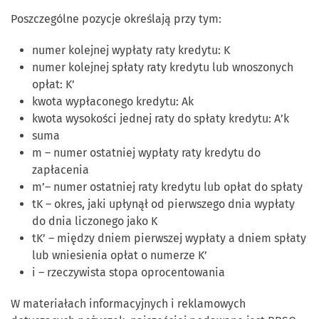
Poszczególne pozycje określają przy tym:
numer kolejnej wypłaty raty kredytu: K
numer kolejnej spłaty raty kredytu lub wnoszonych
opłat: K’
kwota wypłaconego kredytu: Ak
kwota wysokości jednej raty do spłaty kredytu: A’k
suma
m – numer ostatniej wypłaty raty kredytu do
zapłacenia
m’– numer ostatniej raty kredytu lub opłat do spłaty
tK – okres, jaki upłynął od pierwszego dnia wypłaty
do dnia liczonego jako K
tK’ – między dniem pierwszej wypłaty a dniem spłaty
lub wniesienia opłat o numerze K’
i – rzeczywista stopa oprocentowania
W materiałach informacyjnych i reklamowych