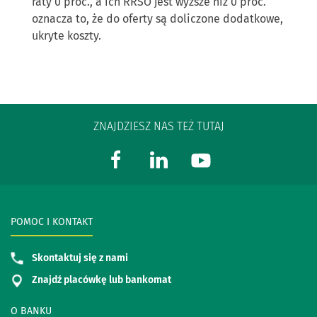
raty 0 proc., a ich RRSO jest wyższe niż 0 proc.
oznacza to, że do oferty są doliczone dodatkowe,
ukryte koszty.
ZNAJDZIESZ NAS TEŻ TUTAJ
POMOC I KONTAKT
Skontaktuj się z nami
Znajdź placówkę lub bankomat
O BANKU