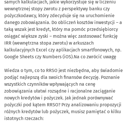
samych kalkulacjach, jakie wykorzystuje się w liczeniu
wewnętrznej stopy zwrotu z perspektywy banku czy
pożyczkodawcy, który zdecyduje się na uruchomienie
danego zobowiązania. Do obliczeń kosztów inwestycji – a
taką wszak jest kredyt, który ma pomóc przedsiębiorcy
osiągać większe zyski – można więc zastosować funkcję
IRR (wewnętrzna stopa zwrotu) w arkuszach
kalkulacyjnych Excel czy aplikacjach smartfonowych, np.
Google Sheets czy Numbers (iOS).Na co zwrócić uwagę
Wiedza o tym, co to RRSO jest niezbędna, aby świadomie
podjąć najlepszą dla swoich finansów decyzję. Poznanie
wszystkich czynników wpływających na cenę
zobowiązania ułatwi rozsądne i racjonalne zaciąganie
nowych kredytów i pożyczek. Jak jednak porównywać
pożyczki pod kątem RRSO? Przy analizowaniu propozycji
różnych kredytów lub pożyczek, musisz pamiętać o kilku
istotnych rzeczach: