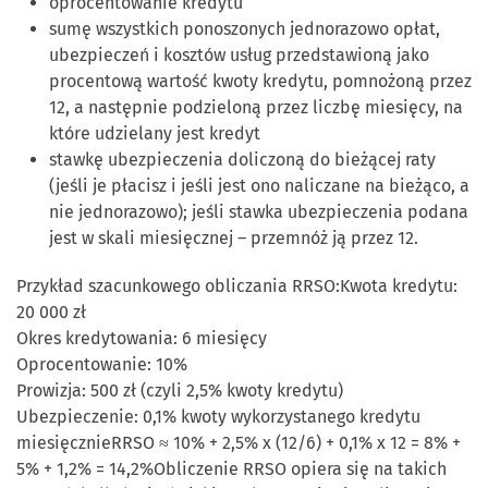
oprocentowanie kredytu
sumę wszystkich ponoszonych jednorazowo opłat,
ubezpieczeń i kosztów usług przedstawioną jako
procentową wartość kwoty kredytu, pomnożoną przez
12, a następnie podzieloną przez liczbę miesięcy, na
które udzielany jest kredyt
stawkę ubezpieczenia doliczoną do bieżącej raty
(jeśli je płacisz i jeśli jest ono naliczane na bieżąco, a
nie jednorazowo); jeśli stawka ubezpieczenia podana
jest w skali miesięcznej – przemnóż ją przez 12.
Przykład szacunkowego obliczania RRSO:Kwota kredytu:
20 000 zł
Okres kredytowania: 6 miesięcy
Oprocentowanie: 10%
Prowizja: 500 zł (czyli 2,5% kwoty kredytu)
Ubezpieczenie: 0,1% kwoty wykorzystanego kredytu
miesięcznieRRSO ≈ 10% + 2,5% x (12/6) + 0,1% x 12 = 8% +
5% + 1,2% = 14,2%Obliczenie RRSO opiera się na takich