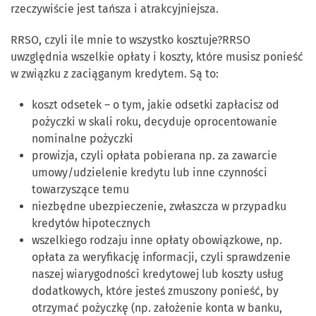
rzeczywiście jest tańsza i atrakcyjniejsza.
RRSO, czyli ile mnie to wszystko kosztuje?RRSO
uwzględnia wszelkie opłaty i koszty, które musisz ponieść
w związku z zaciąganym kredytem. Są to:
koszt odsetek – o tym, jakie odsetki zapłacisz od
pożyczki w skali roku, decyduje oprocentowanie
nominalne pożyczki
prowizja, czyli opłata pobierana np. za zawarcie
umowy/udzielenie kredytu lub inne czynności
towarzyszące temu
niezbędne ubezpieczenie, zwłaszcza w przypadku
kredytów hipotecznych
wszelkiego rodzaju inne opłaty obowiązkowe, np.
opłata za weryfikację informacji, czyli sprawdzenie
naszej wiarygodności kredytowej lub koszty usług
dodatkowych, które jesteś zmuszony ponieść, by
otrzymać pożyczkę (np. założenie konta w banku,