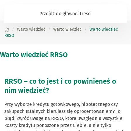
Zaloguj się
Przejdź do głównej treści
Warto wiedzieć
Warto wiedzieć
Warto wiedzieć
RRSO
Warto wiedzieć RRSO
RRSO – co to jest i co powinieneś o
nim wiedzieć?
Przy wyborze kredytu gotówkowego, hipotecznego czy
zakupach ratalnych kierujesz się oprocentowaniem? To
błąd! Zwróć uwagę na RRSO, które uwzględnia wszystkie
koszty kredytu ponoszone przez Ciebie, a nie tylko