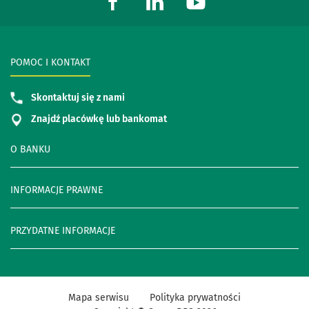
POMOC I KONTAKT
Skontaktuj się z nami
Znajdź placówkę lub bankomat
O BANKU
INFORMACJE PRAWNE
PRZYDATNE INFORMACJE
Mapa serwisu
Polityka prywatności