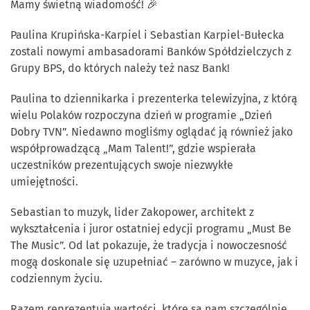
Mamy świetną wiadomość! 🎉
Paulina Krupińska-Karpiel i Sebastian Karpiel-Bułecka
zostali nowymi ambasadorami Banków Spółdzielczych z
Grupy BPS, do których należy też nasz Bank!
Paulina to dziennikarka i prezenterka telewizyjna, z którą
wielu Polaków rozpoczyna dzień w programie „Dzień
Dobry TVN”. Niedawno mogliśmy oglądać ją również jako
współprowadzącą „Mam Talent!”, gdzie wspierała
uczestników prezentujących swoje niezwykłe
umiejętności.
Sebastian to muzyk, lider Zakopower, architekt z
wykształcenia i juror ostatniej edycji programu „Must Be
The Music”. Od lat pokazuje, że tradycja i nowoczesność
mogą doskonale się uzupełniać – zarówno w muzyce, jak i
codziennym życiu.
Razem reprezentują wartości, które są nam szczególnie