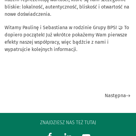
bliskie: lokalność, autentyczność, bliskość i otwartość na
nowe doświadczenia.
Witamy Paulinę i Sebastiana w rodzinie Grupy BPS! 🤝 To
dopiero początek! Już wkrótce pokażemy Wam pierwsze
efekty naszej współpracy, więc bądźcie z nami i
wypatrujcie kolejnych informacji.
Następna
ZNAJDZIESZ NAS TEŻ TUTAJ