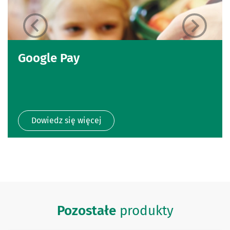
Google Pay
Dowiedz się więcej
Pozostałe
produkty