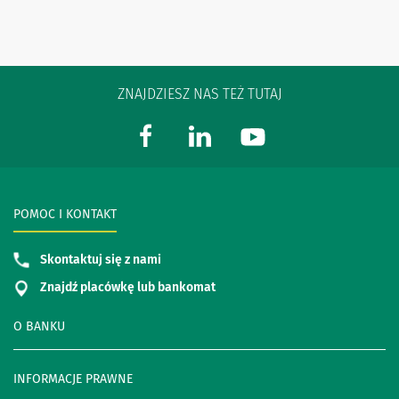
ZNAJDZIESZ NAS TEŻ TUTAJ
POMOC I KONTAKT
Skontaktuj się z nami
Znajdź placówkę lub bankomat
O BANKU
INFORMACJE PRAWNE